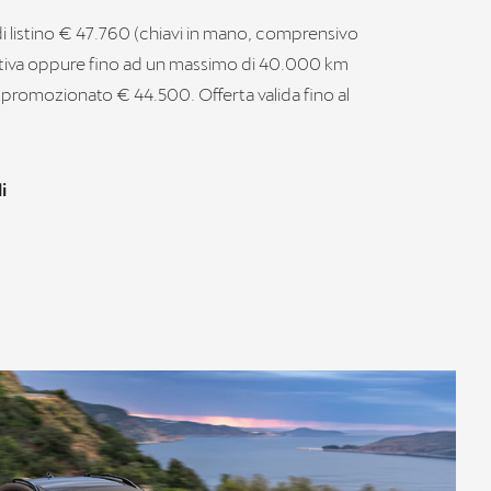
di listino € 47.760 (chiavi in mano, comprensivo
untiva oppure fino ad un massimo di 40.000 km
o promozionato € 44.500. Offerta valida fino al
i