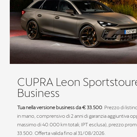
CUPRA Leon Sportstour
Business
Tua nella versione business da € 33.500
. Prezzo di listi
in mano, comprensivo di 2 anni di garanzia aggiuntiva op
massimo di 40.000 km totali; IPT esclusa), prezzo pro
33.500. Offerta valida fino al 31/08/2026.