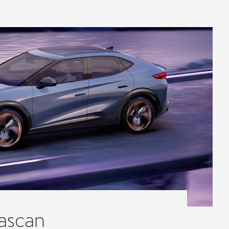
ascan