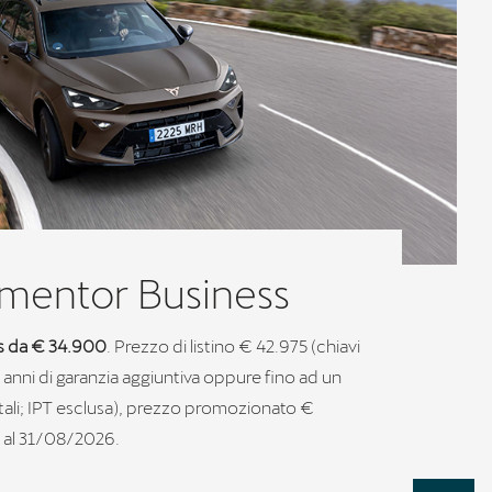
mentor Business
ss da € 34.900
. Prezzo di listino € 42.975 (chiavi
anni di garanzia aggiuntiva oppure fino ad un
li; IPT esclusa), prezzo promozionato €
o al 31/08/2026.