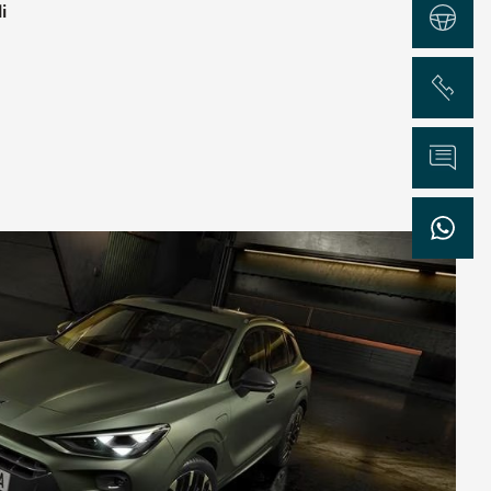
i
Test Drive
Chiama
Informazioni
WhatsApp