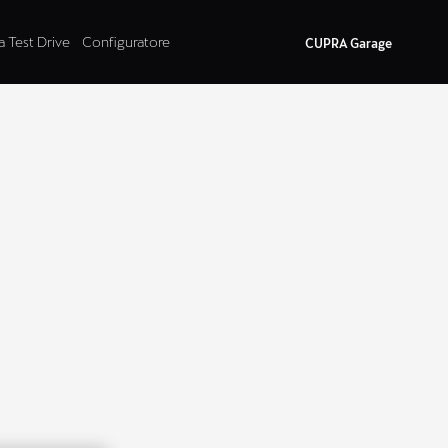
a Test Drive
Configuratore
CUPRA Garage