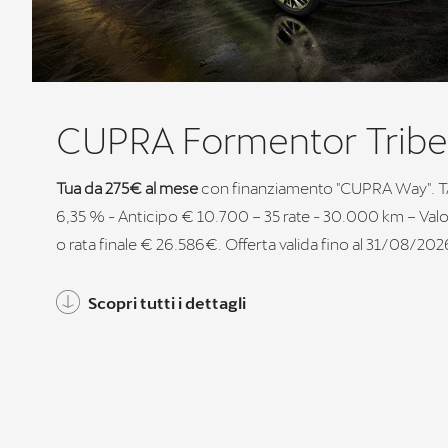
CUPRA Formentor Tribe 
Tua da 275€ al mese
con finanziamento "CUPRA Way". T
6,35 % - Anticipo € 10.700 – 35 rate - 30.000 km – Valo
o rata finale € 26.586€. Offerta valida fino al 31/08/202
Scopri tutti i dettagli