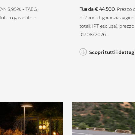
TAN 5,95% - TAEG
Tua da € 44.500
. Prezzo 
futuro garantito o
di 2 anni di garanzia aggi
totali; IPT esclusa), prezz
31/08/2026.
Scopri tutti i dettagl