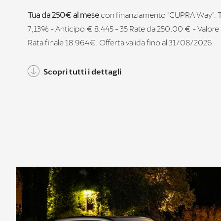
Tua da 250€ al mese
con finanziamento "CUPRA Way". 
7,13% - Anticipo € 8.445 - 35 Rate da 250,00 € - Valore 
Rata finale 18.964€. Offerta valida fino al 31/08/2026.
Scopri tutti i dettagli