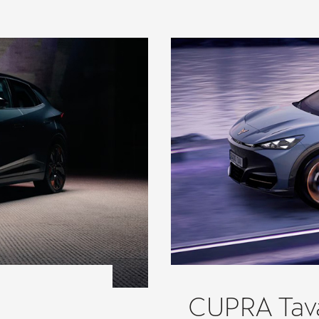
CUPRA Tav