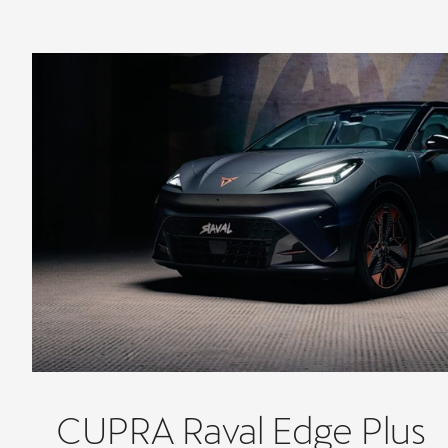
CUPRA Raval Edge Plus